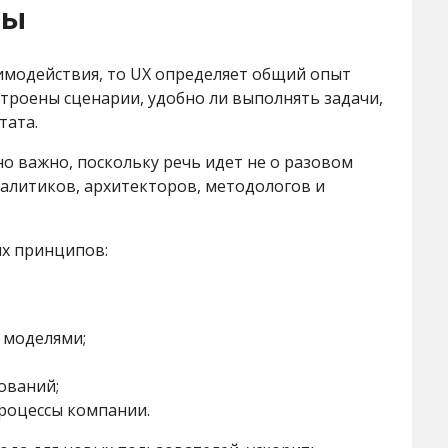
мы
аимодействия, то UX определяет общий опыт
строены сценарии, удобно ли выполнять задачи,
тата.
о важно, поскольку речь идет не о разовом
налитиков, архитекторов, методологов и
их принципов:
 моделями;
ований;
роцессы компании.