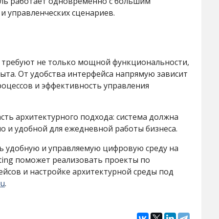
ль работает одновременно с большим
и управленческих сценариев.
требуют не только мощной функциональности,
пыта. От удобства интерфейса напрямую зависит
роцессов и эффективность управления
асть архитектурного подхода: система должна
но и удобной для ежедневной работы бизнеса.
ь удобную и управляемую цифровую среду на
lting поможет реализовать проекты по
ейсов и настройке архитектурной среды под
ru
.