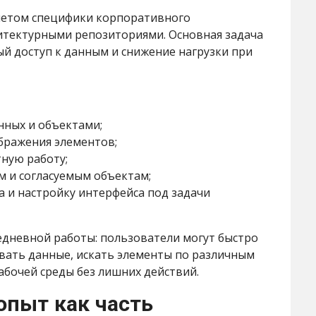
учетом специфики корпоративного
итектурными репозиториями. Основная задача
й доступ к данным и снижение нагрузки при
нных и объектами;
бражения элементов;
ную работу;
м и согласуемым объектам;
 и настройку интерфейса под задачи
едневной работы: пользователи могут быстро
вать данные, искать элементы по различным
бочей среды без лишних действий.
опыт как часть