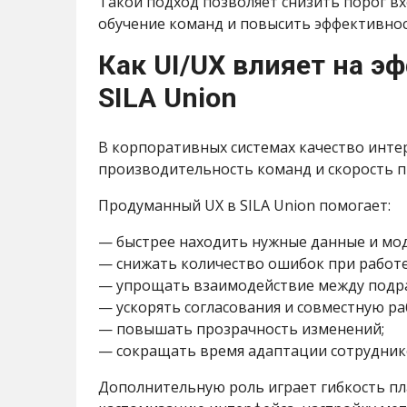
Такой подход позволяет снизить порог вх
обучение команд и повысить эффективнос
Как UI/UX влияет на э
SILA Union
В корпоративных системах качество инте
производительность команд и скорость п
Продуманный UX в SILA Union помогает:
— быстрее находить нужные данные и мод
— снижать количество ошибок при работе
— упрощать взаимодействие между подр
— ускорять согласования и совместную ра
— повышать прозрачность изменений;
— сокращать время адаптации сотрудник
Дополнительную роль играет гибкость пл