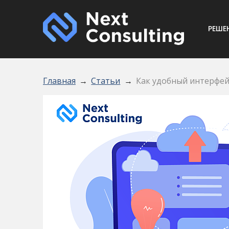
Осн
РЕШЕ
Строка навигации
Главная
Статьи
Как удобный интерфей