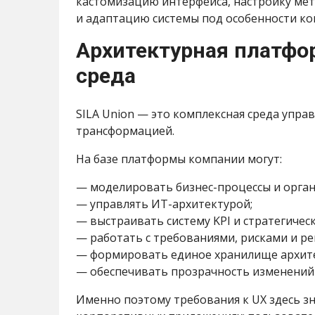
кастомизацию интерфейса, настройку мет
и адаптацию системы под особенности ко
Архитектурная платфо
среда
SILA Union — это комплексная среда упра
трансформацией.
На базе платформы компании могут:
— моделировать бизнес-процессы и орга
— управлять ИТ-архитектурой;
— выстраивать систему KPI и стратегичес
— работать с требованиями, рисками и р
— формировать единое хранилище архит
— обеспечивать прозрачность изменений 
Именно поэтому требования к UX здесь з