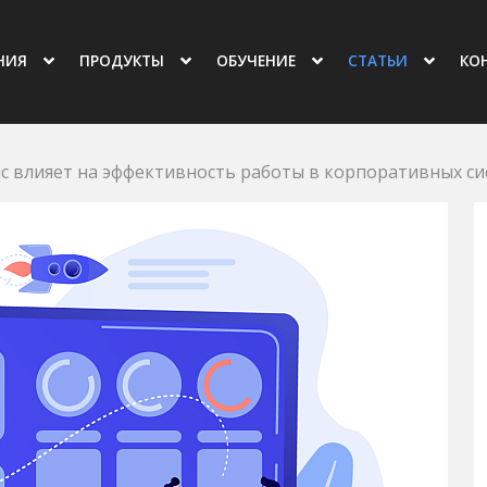
овная навигация
НИЯ
ПРОДУКТЫ
ОБУЧЕНИЕ
СТАТЬИ
КО
с влияет на эффективность работы в корпоративных си