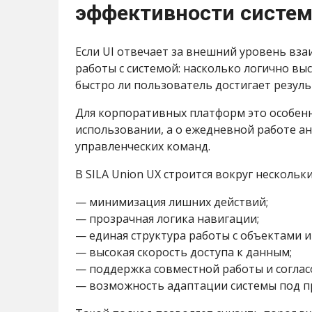
эффективности систе
Если UI отвечает за внешний уровень вз
работы с системой: насколько логично вы
быстро ли пользователь достигает резуль
Для корпоративных платформ это особенн
использовании, а о ежедневной работе а
управленческих команд.
В SILA Union UX строится вокруг нескольк
— минимизация лишних действий;
— прозрачная логика навигации;
— единая структура работы с объектами и
— высокая скорость доступа к данным;
— поддержка совместной работы и соглас
— возможность адаптации системы под п