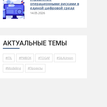
операционными рисками в
единой цифровой среде
14.05.2026
АКТУАЛЬНЫЕ ТЕМЫ
ITIL
PMBOK
TOGAF
SILAUnion
Modeling
Проекты