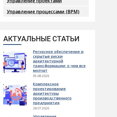
Управление проектами
Управление процессами (BPM)
АКТУАЛЬНЫЕ СТАТЬИ
Ресурсное обеспечение и
скрытые риски
архитектурной
трансформации: о чем все
молчат
05.08.2026
Комплексное
проектирование
архитектуры
производственного
предприятия
28.07.2026
Управление