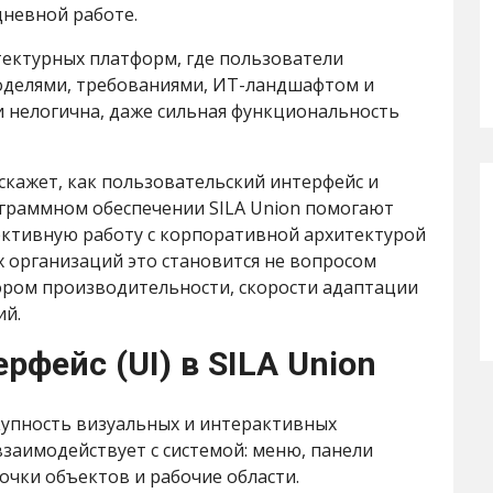
дневной работе.
тектурных платформ, где пользователи
оделями, требованиями, ИТ-ландшафтом и
и нелогична, даже сильная функциональность
сскажет, как пользовательский интерфейс и
ограммном обеспечении SILA Union помогают
ективную работу с корпоративной архитектурой
 организаций это становится не вопросом
ором производительности, скорости адаптации
ий.
рфейс (UI) в SILA Union
купность визуальных и интерактивных
заимодействует с системой: меню, панели
очки объектов и рабочие области.