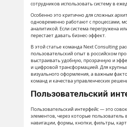
сотрудников использовать систему в еже
Особенно это критично для сложных архи
одновременно работают с процессами, м
аналитикой. Если система перегружена ил
перестает давать бизнес-эффект.
В этой статье команда Next Consulting ра
пользовательский опыт в российском пр
выстраивать удобную, прозрачную и эфф
и цифровой трансформацией. Для крупных
визуального оформления, а важным факт
команд и качества управленческих решен
Пользовательский инте
Пользовательский интерфейс — это сово
элементов, через которые пользователь в
навигации, формы, кнопки, фильтры, карт