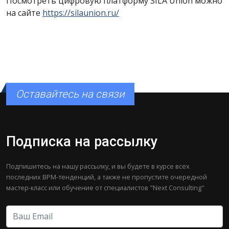
Посмотреть цифровую платформу SILA Union можно
на сайте
https://silaunion.ru/
Оставайтесь на связи
Подписка на рассылку
Подпишитесь на нашу рассылку, и вы будете в курсе всех
последних BPM-тенденций, а также не пропустите очередной
мастер-класс или обучение от специалистов "Next Consulting"