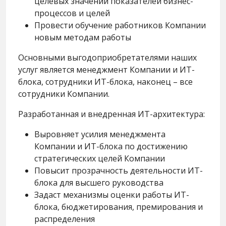
целевых значений показателей бизнес-
процессов и целей
Провести обучение работников Компании
новым методам работы
Основными выгодоприобретателями наших
услуг является менеджмент Компании и ИТ-
блока, сотрудники ИТ-блока, наконец – все
сотрудники Компании.
Разработанная и внедренная ИТ-архитектура:
Выровняет усилия менеджмента
Компании и ИТ-блока по достижению
стратегических целей Компании
Повысит прозрачность деятельности ИТ-
блока для высшего руководства
Задаст механизмы оценки работы ИТ-
блока, бюджетирования, премирования и
распределения