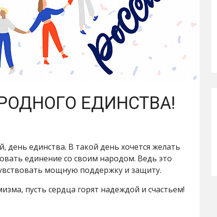
РОДНОГО ЕДИНСТВА!
 день единства. В такой день хочется желать
овать единение со своим народом. Ведь это
 чувствовать мощную поддержку и защиту.
зма, пусть сердца горят надеждой и счастьем!