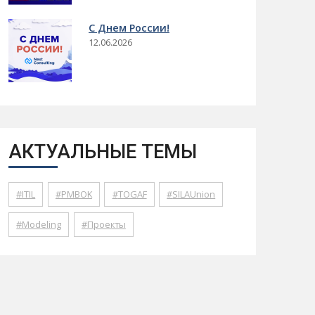
C Днем России!
12.06.2026
АКТУАЛЬНЫЕ ТЕМЫ
ITIL
PMBOK
TOGAF
SILAUnion
Modeling
Проекты